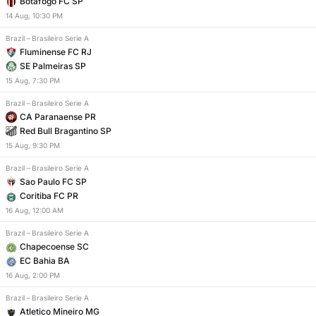
Botafogo FC SP
14
Aug
,
10:30 PM
Brazil
–
Brasileiro Serie A
Fluminense FC RJ
SE Palmeiras SP
15
Aug
,
7:30 PM
Brazil
–
Brasileiro Serie A
CA Paranaense PR
Red Bull Bragantino SP
15
Aug
,
9:30 PM
Brazil
–
Brasileiro Serie A
Sao Paulo FC SP
Coritiba FC PR
16
Aug
,
12:00 AM
Brazil
–
Brasileiro Serie A
Chapecoense SC
EC Bahia BA
16
Aug
,
2:00 PM
Brazil
–
Brasileiro Serie A
Atletico Mineiro MG