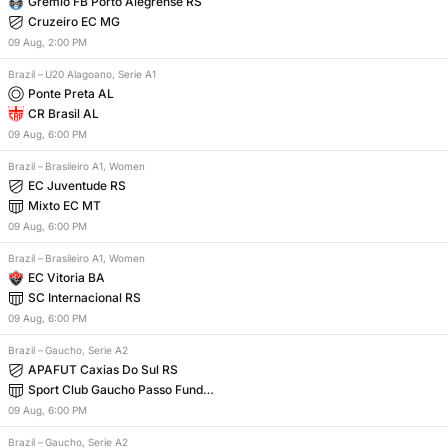
Gremio FB Porto Alegrense RS
Cruzeiro EC MG
09
Aug
,
2:00 PM
Brazil
–
U20 Alagoano, Serie A1
Ponte Preta AL
CR Brasil AL
09
Aug
,
6:00 PM
Brazil
–
Brasileiro A1, Women
EC Juventude RS
Mixto EC MT
09
Aug
,
6:00 PM
Brazil
–
Brasileiro A1, Women
EC Vitoria BA
SC Internacional RS
09
Aug
,
6:00 PM
Brazil
–
Gaucho, Serie A2
APAFUT Caxias Do Sul RS
Sport Club Gaucho Passo Fundo
RS
09
Aug
,
6:00 PM
Brazil
–
Gaucho, Serie A2