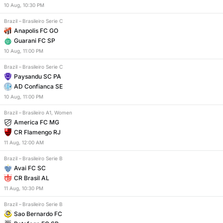
10
Aug
,
10:30 PM
Brazil
–
Brasileiro Serie C
Anapolis FC GO
Guarani FC SP
10
Aug
,
11:00 PM
Brazil
–
Brasileiro Serie C
Paysandu SC PA
AD Confianca SE
10
Aug
,
11:00 PM
Brazil
–
Brasileiro A1, Women
America FC MG
CR Flamengo RJ
11
Aug
,
12:00 AM
Brazil
–
Brasileiro Serie B
Avai FC SC
CR Brasil AL
11
Aug
,
10:30 PM
Brazil
–
Brasileiro Serie B
Sao Bernardo FC