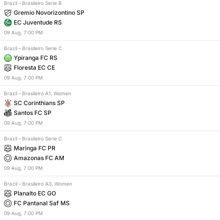
Brazil
–
Brasileiro Serie B
Gremio Novorizontino SP
EC Juventude RS
09
Aug
,
7:00 PM
Brazil
–
Brasileiro Serie C
Ypiranga FC RS
Floresta EC CE
09
Aug
,
7:00 PM
Brazil
–
Brasileiro A1, Women
SC Corinthians SP
Santos FC SP
09
Aug
,
7:00 PM
Brazil
–
Brasileiro Serie C
Maringa FC PR
Amazonas FC AM
09
Aug
,
7:00 PM
Brazil
–
Brasileiro A3, Women
Planalto EC GO
FC Pantanal Saf MS
09
Aug
,
7:00 PM