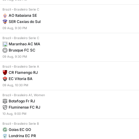
Brazil
–
Brasileiro Serie C
AO Itabaiana SE
SER Caxias do Sul
09
Aug
,
9:30 PM
Brazil
–
Brasileiro Serie C
Maranhao AC MA
Brusque FC SC
09
Aug
,
9:30 PM
Brazil
–
Brasileiro Serie A
CR Flamengo RJ
EC Vitoria BA
09
Aug
,
10:30 PM
Brazil
–
Brasileiro A1, Women
Botafogo Fr RJ
Fluminense FC RJ
10
Aug
,
9:00 PM
Brazil
–
Brasileiro Serie B
Goias EC GO
Londrina EC PR