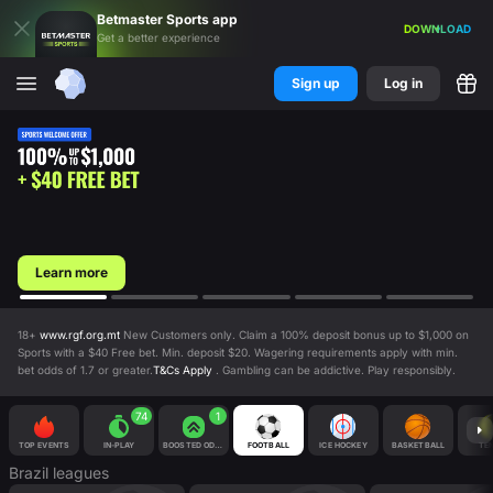
Betmaster
Sports
app
DOWNLOAD
Get a better experience
Sign up
Log in
Learn more
18+
www.rgf.org.mt
New Customers only. Claim a 100% deposit bonus up to $1,000 on
Sports with a $40 Free bet. Min. deposit $20. Wagering requirements apply with min.
bet odds of 1.7 or greater.
T&Cs Apply
. Gambling can be addictive. Play responsibly.
74
1
TOP EVENTS
IN-PLAY
BOOSTED ODDS
FOOTBALL
ICE HOCKEY
BASKETBALL
TEN
Brazil
leagues